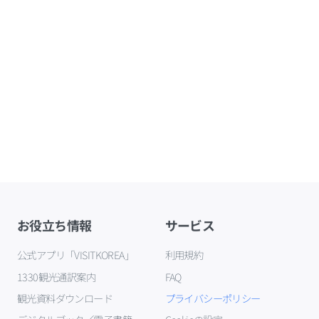
お役立ち情報
サービス
公式アプリ「VISITKOREA」
利用規約
1330観光通訳案内
FAQ
観光資料ダウンロード
プライバシーポリシー