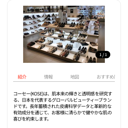
/
1
1
紹介
情報
地図
おすすめ周辺ス
コーセー(KOSE)は、肌本来の輝きと透明感を研究す
る、日本を代表するグローバルビューティーブラン
ドです。長年蓄積された皮膚科学データと革新的な
有効成分を通じて、お客様に清らかで健やかな肌の
喜びを約束します。