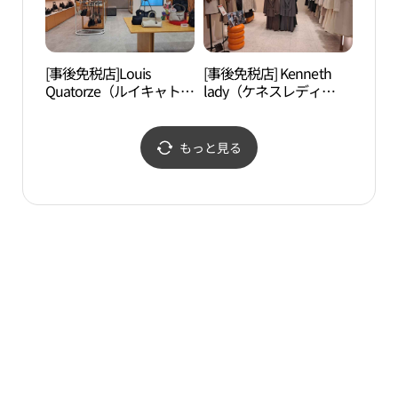
[事後免税店]Louis
[事後免税店] Kenneth
世宗
Quatorze（ルイキャトル
lady（ケネスレディ
왕박
ズ）バッグ・ロッテ百貨
ー）・ロッテ百貨店ミア
店ミア（弥阿）店(루이
（弥阿）店(케네스레이
까또즈 핸드백 롯데백화
디 롯데백화점 미아점)
もっと見る
점 미아점)