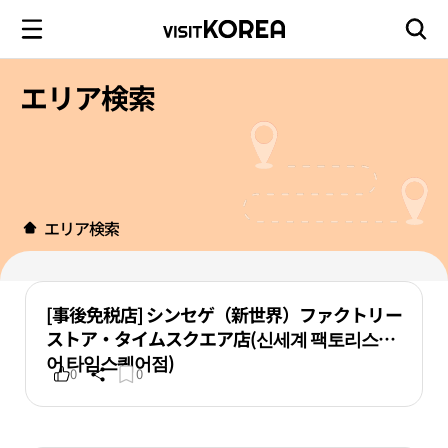
エリア検索
エリア検索
[事後免税店] シンセゲ（新世界）ファクトリー
ストア・タイムスクエア店(신세계 팩토리스토
어 타임스퀘어점)
0
0