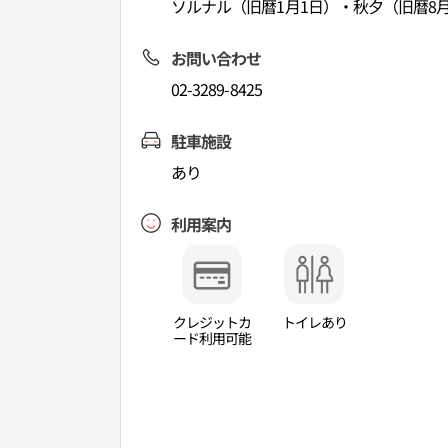
ソルナル（旧暦1月1日）・秋夕（旧暦8月
お問い合わせ
02-3289-8425
駐車施設
あり
利用案内
クレジットカ
トイレあり
ード利用可能