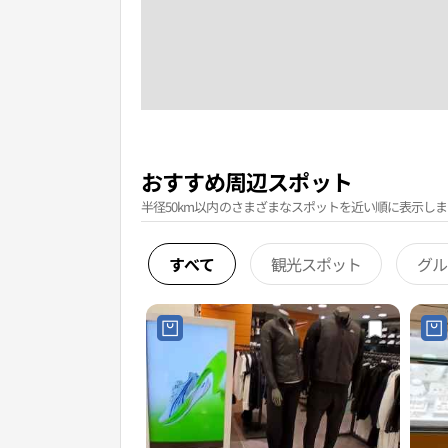
おすすめ周辺スポット
半径50km以内のさまざまなスポットを近い順に表示しま
すべて
観光スポット
グル