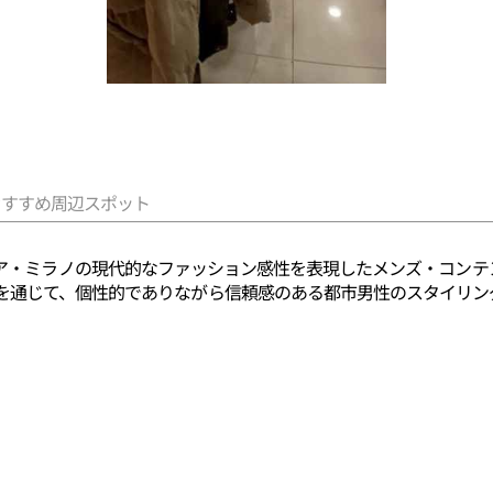
おすすめ周辺スポット
)は、イタリア・ミラノの現代的なファッション感性を表現したメンズ・
を通じて、個性的でありながら信頼感のある都市男性のスタイリン