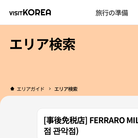
旅行の準備
エリア検索
エリアガイド
エリア検索
[事後免税店] FERRARO
점 관악점)