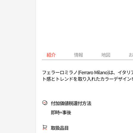
紹介
情報
地図
フェラーロミラノ(Ferraro Milano
ト感とトレンドを取り入れたカラーデザイン
付加価値税還付方法
即時+事後
取扱品目