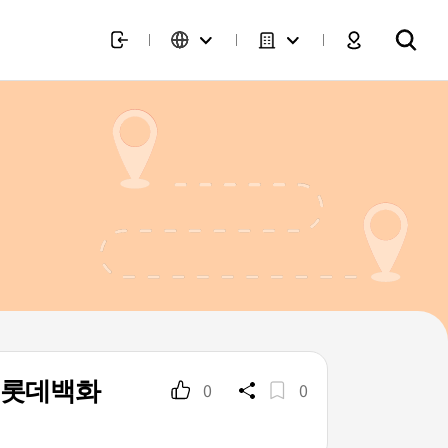
노 롯데백화
0
0