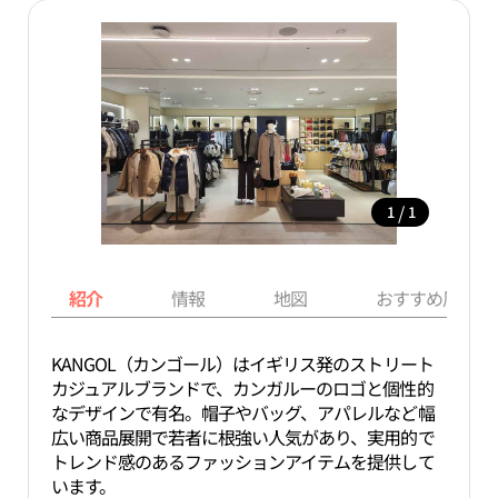
/
1
1
紹介
情報
地図
おすすめ周辺ス
KANGOL（カンゴール）はイギリス発のストリート
カジュアルブランドで、カンガルーのロゴと個性的
なデザインで有名。帽子やバッグ、アパレルなど幅
広い商品展開で若者に根強い人気があり、実用的で
トレンド感のあるファッションアイテムを提供して
います。