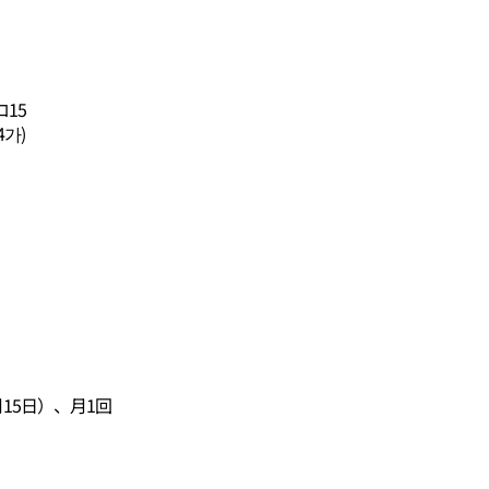
15
4가)
15日）、月1回