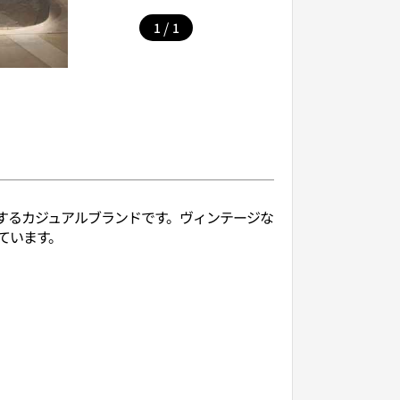
/
1
1
追求するカジュアルブランドです。ヴィンテージな
ています。