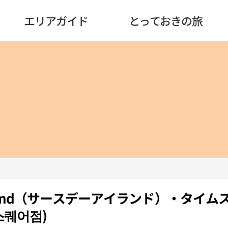
エリアガイド
とっておきの旅
 Island（サースデーアイランド）・タイ
스퀘어점)