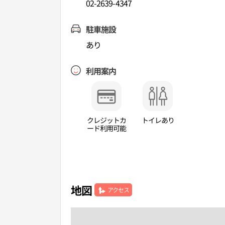
02-2639-4347
駐車施設
あり
利用案内
クレジットカ
トイレあり
ード利用可能
地図
アクセス