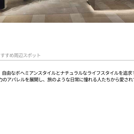
おすすめ周辺スポット
イランド）は、自由なボヘミアンスタイルとナチュラルなライフスタイルを
力のアパレルを展開し、旅のような日常に憧れる人たちから愛され