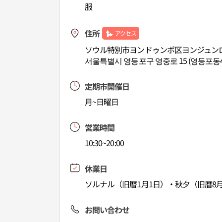
服
住所
アクセス
ソウル特別市ヨンドゥンポ区ヨンジュンロ
서울특별시 영등포구 영중로 15 (영등포동
定期市開催日
月~日曜日
営業時間
10:30~20:00
休業日
ソルナル（旧暦1月1日）・秋夕（旧暦8月
お問い合わせ