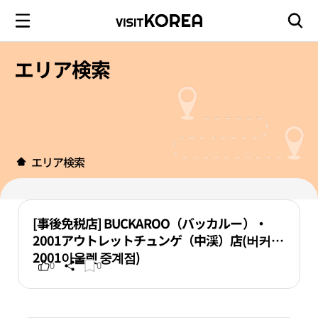
エリア検索
エリア検索
[事後免税店] BUCKAROO（バッカルー）・
2001アウトレットチュンゲ（中渓）店(버커루
2001아울렛 중계점)
0
0