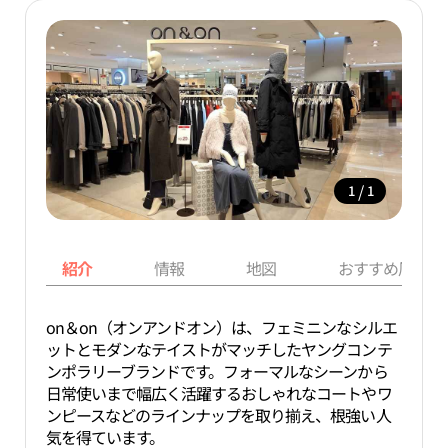
/
1
1
紹介
情報
地図
おすすめ周辺ス
on＆on（オンアンドオン）は、フェミニンなシルエ
ットとモダンなテイストがマッチしたヤングコンテ
ンポラリーブランドです。フォーマルなシーンから
日常使いまで幅広く活躍するおしゃれなコートやワ
ンピースなどのラインナップを取り揃え、根強い人
気を得ています。