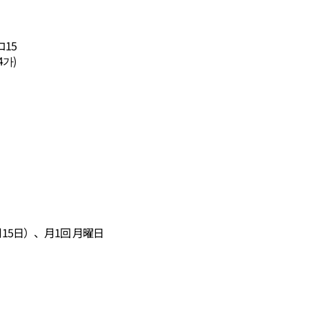
15
4가)
15日）、月1回 月曜日