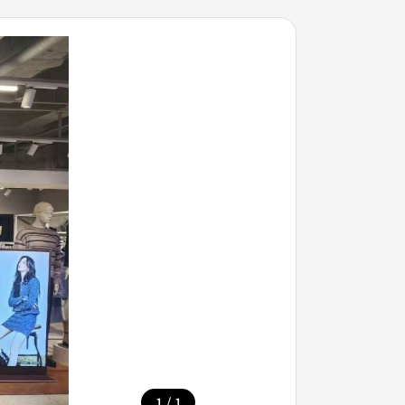
/
1
1