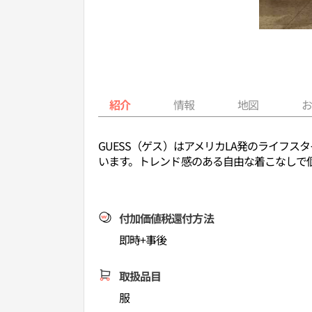
紹介
情報
地図
GUESS（ゲス）はアメリカLA発のライフ
います。トレンド感のある自由な着こなしで
付加価値税還付方法
即時+事後
取扱品目
服