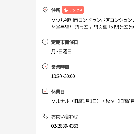
住所
アクセス
ソウル特別市ヨンドゥンポ区ヨンジュンロ
서울특별시 영등포구 영중로 15 (영등포동
定期市開催日
月~日曜日
営業時間
10:30~20:00
休業日
ソルナル（旧暦1月1日）・秋夕（旧暦8月
お問い合わせ
02-2639-4353