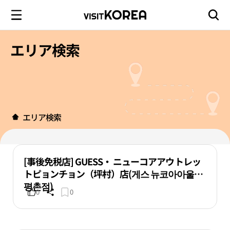
エリア検索
エリア検索
[事後免税店] GUESS・ ニューコアアウトレッ
トピョンチョン（坪村）店(게스 뉴코아아울렛
평촌점)
0
0