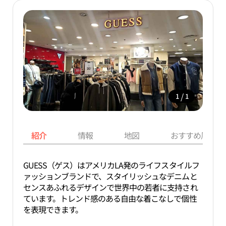
/
1
1
紹介
情報
地図
おすすめ周辺ス
GUESS（ゲス）はアメリカLA発のライフスタイルフ
ァッションブランドで、スタイリッシュなデニムと
センスあふれるデザインで世界中の若者に支持され
ています。トレンド感のある自由な着こなしで個性
を表現できます。