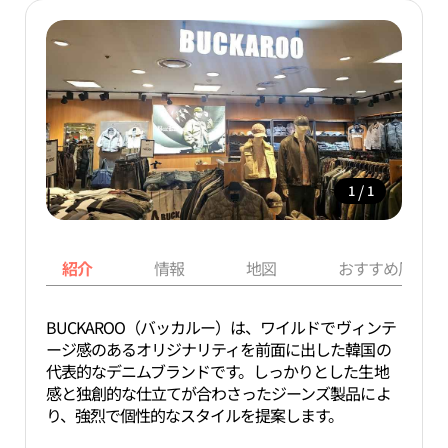
/
1
1
紹介
情報
地図
おすすめ周辺ス
BUCKAROO（バッカルー）は、ワイルドでヴィンテ
ージ感のあるオリジナリティを前面に出した韓国の
代表的なデニムブランドです。しっかりとした生地
感と独創的な仕立てが合わさったジーンズ製品によ
り、強烈で個性的なスタイルを提案します。