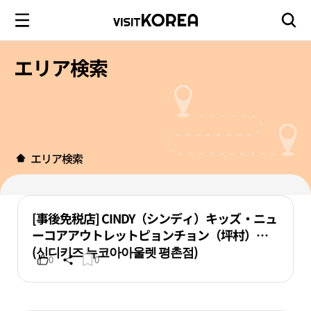
エリア検索
エリア検索
[事後免税店] CINDY（シンディ）キッズ・ニュ
ーコアアウトレットピョンチョン（坪村）店
(신디키즈 뉴코아아울렛 평촌점)
0
0