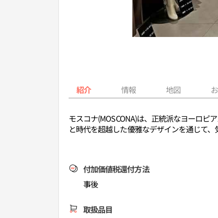
紹介
情報
地図
モスコナ(MOSCONA)は、正統派なヨー
と時代を超越した優雅なデザインを通じて、
付加価値税還付方法
事後
取扱品目