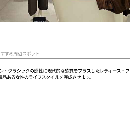
おすすめ周辺スポット
ロピアン・クラシックの感性に現代的な感覚をプラスしたレディース・
気品ある女性のライフスタイルを完成させます。