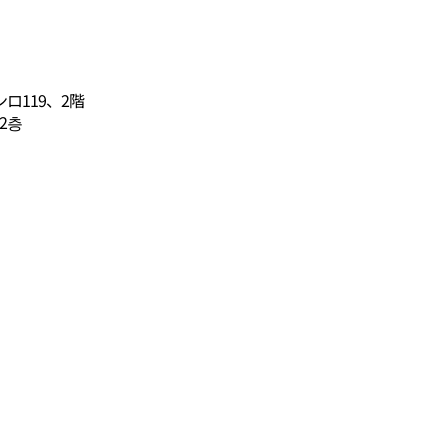
ロ119、2階
 2층