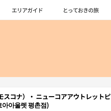
エリアガイド
とっておきの旅
A（モスコナ）・ ニューコアアウトレット
아아울렛 평촌점)