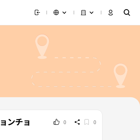
ピョンチョ
0
0