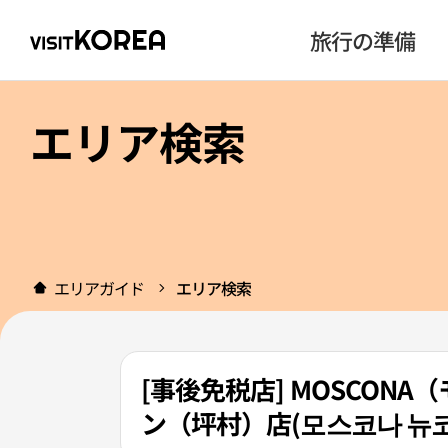
旅行の準備
エリア検索
エリアガイド
エリア検索
[事後免税店] MOSCON
ン（坪村）店(모스코나 뉴코