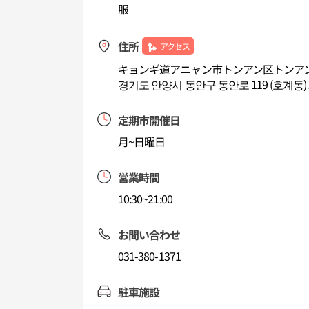
服
住所
アクセス
キョンギ道アニャン市トンアン区トンアン
경기도 안양시 동안구 동안로 119 (호계동)
定期市開催日
月~日曜日
営業時間
10:30~21:00
お問い合わせ
031-380-1371
駐車施設