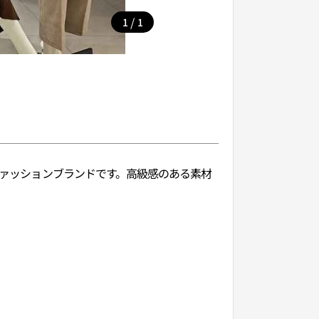
/
1
1
ファッションブランドです。高級感のある素材