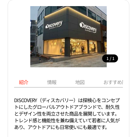
/
1
1
紹介
情報
地図
おすすめ周辺ス
DISCOVERY（ディスカバリー）は探検心をコンセプ
トにしたグローバルアウトドアブランドで、耐久性
とデザイン性を両立させた商品を展開しています。
トレンド感と機能性を兼ね備えていて若者に人気が
あり、アウトドアにも日常使いにも最適です。