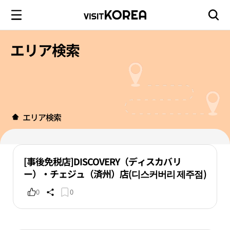
エリア検索
エリア検索
[事後免税店]DISCOVERY（ディスカバリ
ー）・チェジュ（済州）店(디스커버리 제주점)
0
0