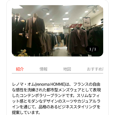
/
1
1
紹介
情報
地図
おすすめ周辺ス
レノマ・オム(renoma HOMME)は、フランスの自由
な感性を洗練された都市型メンズウェアとして表現
したコンテンポラリーブランドです。スリムなフィ
ット感とモダンなデザインのスーツやカジュアルラ
インを通じて、品格のあるビジネススタイリングを
提案しています。