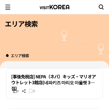
エリア検索
エリア検索
[事後免税店] NEPA（ネパ）キッズ・マリオア
ウトレット3館店(네파키즈 마리오 아울렛 3관
점)
0
0