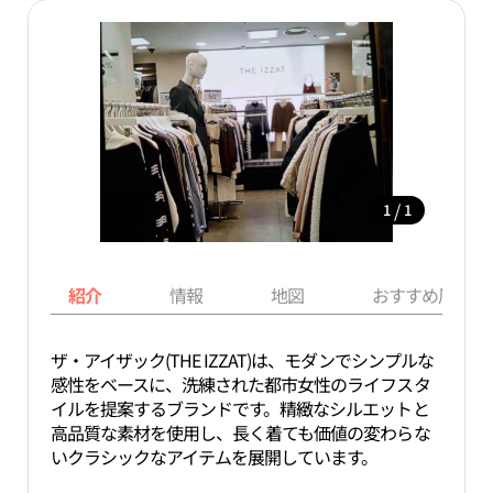
/
1
1
紹介
情報
地図
おすすめ周辺ス
ザ・アイザック(THE IZZAT)は、モダンでシンプルな
感性をベースに、洗練された都市女性のライフスタ
イルを提案するブランドです。精緻なシルエットと
高品質な素材を使用し、長く着ても価値の変わらな
いクラシックなアイテムを展開しています。