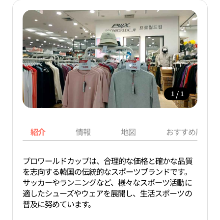
/
1
1
紹介
情報
地図
おすすめ周辺ス
プロワールドカップは、合理的な価格と確かな品質
を志向する韓国の伝統的なスポーツブランドです。
サッカーやランニングなど、様々なスポーツ活動に
適したシューズやウェアを展開し、生活スポーツの
普及に努めています。