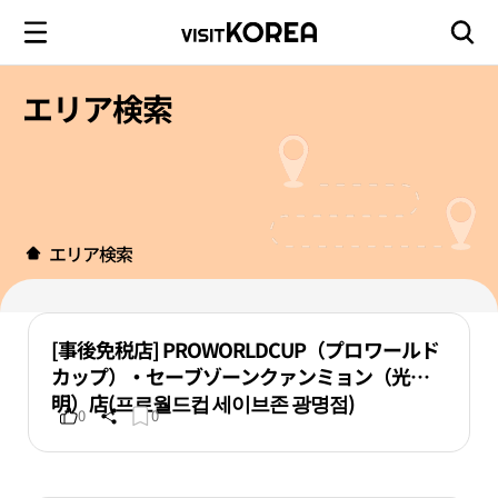
エリア検索
エリア検索
[事後免税店] PROWORLDCUP（プロワールド
カップ）・セーブゾーンクァンミョン（光
明）店(프로월드컵 세이브존 광명점)
0
0