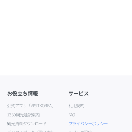
お役立ち情報
サービス
公式アプリ「VISITKOREA」
利用規約
1330観光通訳案内
FAQ
観光資料ダウンロード
プライバシーポリシー