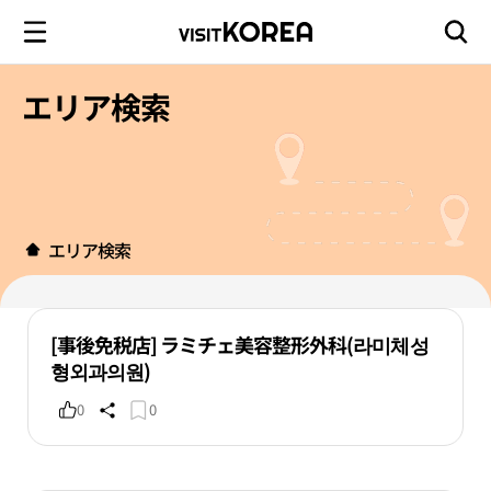
エリア検索
エリア検索
[事後免税店] ラミチェ美容整形外科(라미체성
형외과의원)
0
0