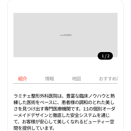
/
1
2
紹介
情報
地図
おすすめ周辺ス
ラミチェ整形外科医院は、豊富な臨床ノウハウと熟
練した医術をベースに、患者様の調和のとれた美し
さを見つけ出す専門医療機関です。1:1の個別オーダ
ーメイドデザインと徹底した安全システムを通じ
て、お客様が安心して美しくなれるビューティー空
間を提供しています。