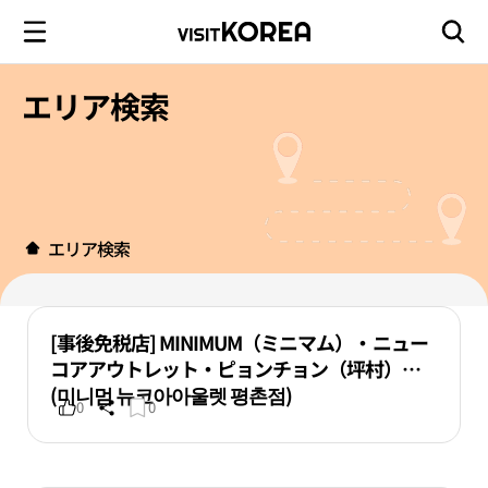
エリア検索
エリア検索
[事後免税店] MINIMUM（ミニマム）・ニュー
コアアウトレット・ピョンチョン（坪村）店
(미니멈 뉴코아아울렛 평촌점)
0
0