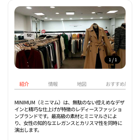
/
1
1
紹介
情報
地図
おすすめ周辺ス
MINIMUM（ミニマム）は、無駄のない控えめなデザ
インと精巧な仕上げが特徴のレディースファッショ
ンブランドです。最高級の素材とミニマルさによ
り、女性の知的なエレガンスとカリスマ性を同時に
演出します。