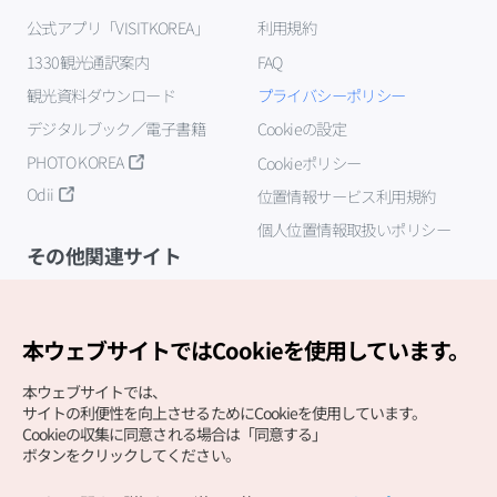
公式アプリ「VISITKOREA」
利用規約
1330観光通訳案内
FAQ
観光資料ダウンロード
プライバシーポリシー
デジタルブック／電子書籍
Cookieの設定
PHOTO KOREA
Cookieポリシー
Odii
位置情報サービス利用規約
個人位置情報取扱いポリシー
その他関連サイト
韓国観光公社
K-MICE
本ウェブサイトではCookieを使用しています。
本ウェブサイトでは、
サイトの利便性を向上させるためにCookieを使用しています。
Cookieの収集に同意される場合は「同意する」
ボタンをクリックしてください。