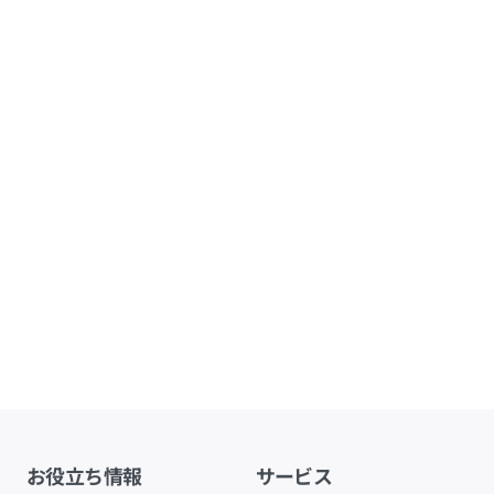
お役立ち情報
サービス