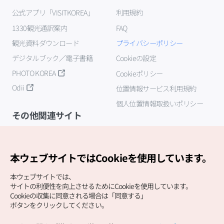
公式アプリ「VISITKOREA」
利用規約
1330観光通訳案内
FAQ
観光資料ダウンロード
プライバシーポリシー
デジタルブック／電子書籍
Cookieの設定
PHOTO KOREA
Cookieポリシー
Odii
位置情報サービス利用規約
個人位置情報取扱いポリシー
その他関連サイト
韓国観光公社
K-MICE
本ウェブサイトではCookieを使用しています。
本ウェブサイトでは、
サイトの利便性を向上させるためにCookieを使用しています。
Cookieの収集に同意される場合は「同意する」
ボタンをクリックしてください。