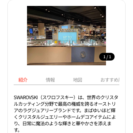
/
1
1
紹介
情報
地図
おすすめ周辺ス
SWAROVSKI（スワロフスキー）は、世界のクリスタ
ルカッティング分野で最高の権威を誇るオーストリ
アのラグジュアリーブランドです。まばゆいほど輝
くクリスタルジュエリーやホームデコアイテムによ
り、日常に魔法のような輝きと華やかさを添えま
す。