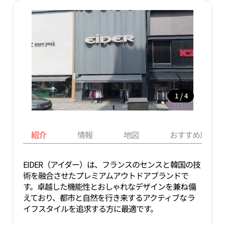
/
1
4
紹介
情報
地図
おすすめ周辺ス
EIDER（アイダー）は、フランスのセンスと韓国の技
術を融合させたプレミアムアウトドアブランドで
す。卓越した機能性とおしゃれなデザインを兼ね備
えており、都市と自然を行き来するアクティブなラ
イフスタイルを追求する方に最適です。