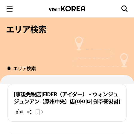
エリア検索
エリア検索
[事後免税店]EiDER（アイダー）・ウォンジュ
ジュンアン（原州中央）店(아이더 원주중앙점)
0
0