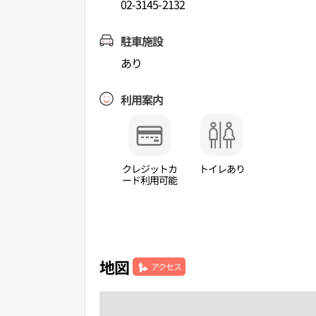
02-3145-2132
駐車施設
あり
利用案内
クレジットカ
トイレあり
ード利用可能
地図
アクセス