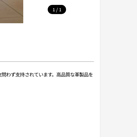
/
1
1
女問わず支持されています。高品質な革製品を