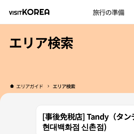
旅行の準備
エリア検索
エリアガイド
エリア検索
[事後免税店] Tandy（
현대백화점 신촌점)