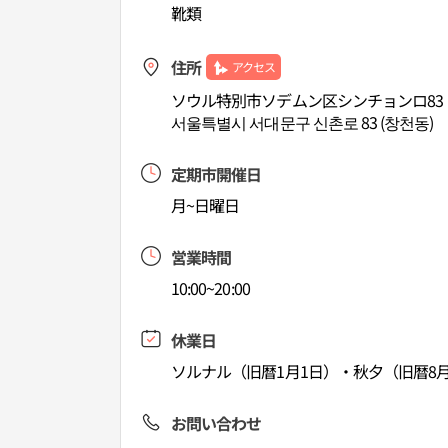
靴類
住所
アクセス
ソウル特別市ソデムン区シンチョンロ83
서울특별시 서대문구 신촌로 83 (창천동)
定期市開催日
月~日曜日
営業時間
10:00~20:00
休業日
ソルナル（旧暦1月1日）・秋夕（旧暦8月
お問い合わせ