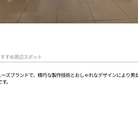
おすすめ周辺スポット
シューズブランドで、精巧な製作技術とおしゃれなデザインにより男
です。