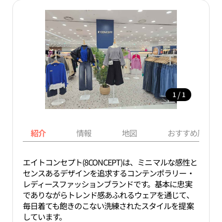
/
1
1
紹介
情報
地図
おすすめ周辺ス
エイトコンセプト(8CONCEPT)は、ミニマルな感性と
センスあるデザインを追求するコンテンポラリー・
レディースファッションブランドです。基本に忠実
でありながらトレンド感あふれるウェアを通じて、
毎日着ても飽きのこない洗練されたスタイルを提案
しています。