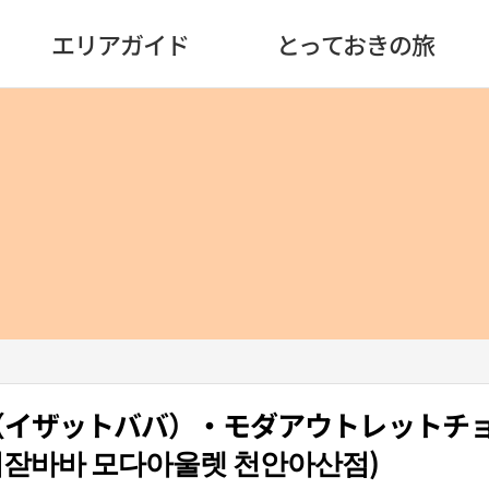
エリアガイド
とっておきの旅
BABA（イザットババ）・モダアウトレットチ
잗바바 모다아울렛 천안아산점)