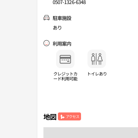
0507-1326-6348
駐車施設
あり
利用案内
クレジットカ
トイレあり
ード利用可能
地図
アクセス