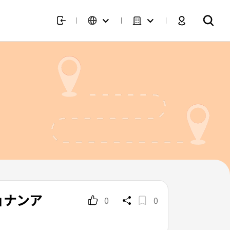
ョナンア
0
0