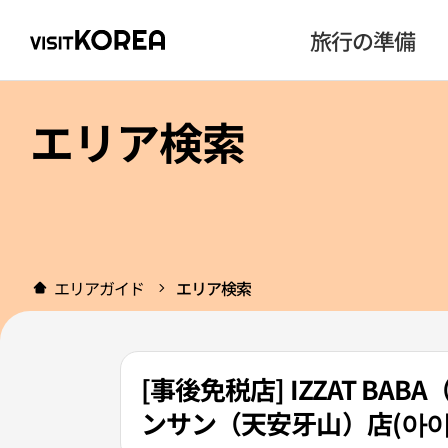
旅行の準備
エリア検索
エリアガイド
エリア検索
[事後免税店] IZZAT 
ンサン（天安牙山）店(아이