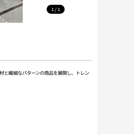
/
1
1
級素材と繊細なパターンの商品を展開し、トレン