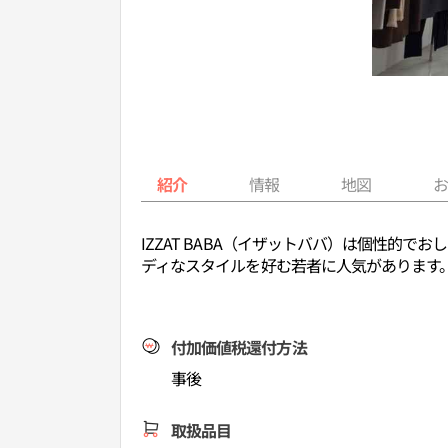
紹介
情報
地図
IZZAT BABA（イザットババ）は個性
ディなスタイルを好む若者に人気があります
付加価値税還付方法
事後
取扱品目