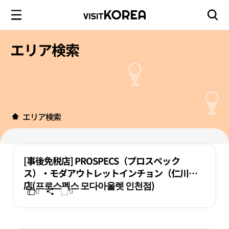
エリア検索
エリア検索
[事後免税店] PROSPECS（プロスペック
ス）・モダアウトレットインチョン（仁川）
店(프로스펙스 모다아울렛 인천점)
0
0