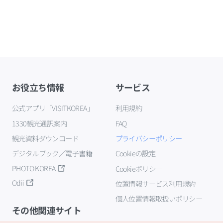
お役立ち情報
サービス
公式アプリ「VISITKOREA」
利用規約
1330観光通訳案内
FAQ
観光資料ダウンロード
プライバシーポリシー
デジタルブック／電子書籍
Cookieの設定
PHOTO KOREA
Cookieポリシー
Odii
位置情報サービス利用規約
個人位置情報取扱いポリシー
その他関連サイト