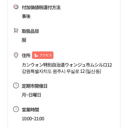
付加価値税還付方法
事後
取扱品目
服
住所
アクセス
カンウォン特別自治道ウォンジュ市ムシルロ12
강원특별자치도 원주시 무실로 12 (일산동)
定期市開催日
月~日曜日
営業時間
10:00~21:00