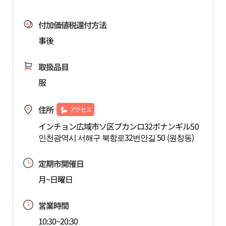
付加価値税還付方法
事後
取扱品目
服
住所
アクセス
インチョン広域市ソ区プカンロ32ボナンギル50
인천광역시 서해구 북항로32번안길 50 (원창동)
定期市開催日
月~日曜日
営業時間
10:30~20:30