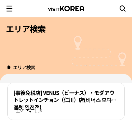
エリア検索
エリア検索
[事後免税店] VENUS（ビーナス）・モダアウ
トレットインチョン（仁川）店(비너스 모다아
울렛 인천점)
0
0