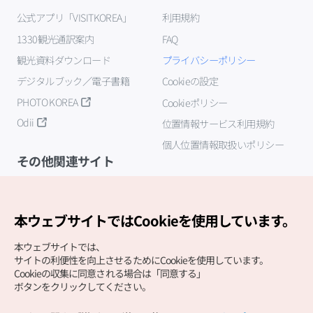
公式アプリ「VISITKOREA」
利用規約
1330観光通訳案内
FAQ
観光資料ダウンロード
プライバシーポリシー
デジタルブック／電子書籍
Cookieの設定
PHOTO KOREA
Cookieポリシー
Odii
位置情報サービス利用規約
個人位置情報取扱いポリシー
その他関連サイト
韓国観光公社
K-MICE
本ウェブサイトではCookieを使用しています。
本ウェブサイトでは、
サイトの利便性を向上させるためにCookieを使用しています。
Cookieの収集に同意される場合は「同意する」
ボタンをクリックしてください。