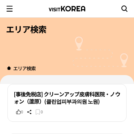
エリア検索
エリア検索
[事後免税店] クリーンアップ皮膚科医院・ノウ
ォン（蘆原）(클린업피부과의원 노원)
0
0