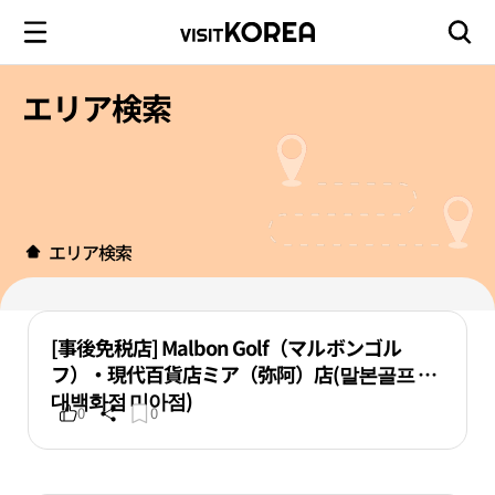
エリア検索
エリア検索
[事後免税店] Malbon Golf（マルボンゴル
フ）・現代百貨店ミア（弥阿）店(말본골프 현
대백화점 미아점)
0
0