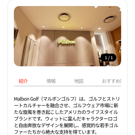
/
1
1
紹介
情報
地図
おすすめ周辺ス
Malbon Golf（マルボンゴルフ）は、ゴルフとストリ
ートカルチャーを融合させ、ゴルフウェア市場に新
たな旋風を巻き起こしたアメリカのライフスタイル
ブランドです。ウィットに富んだキャラクターロゴ
と自由奔放なデザインを展開し、感覚的な若手ゴル
ファーたちから絶大な支持を得ています。