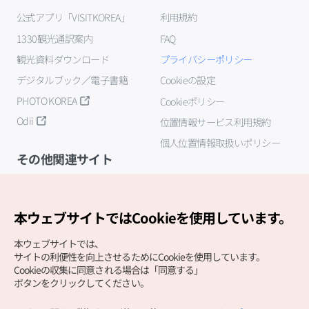
公式アプリ「VISITKOREA」
利用規約
1330観光通訳案内
FAQ
観光資料ダウンロード
プライバシーポリシー
デジタルブック／電子書籍
Cookieの設定
PHOTO KOREA
Cookieポリシー
Odii
位置情報サービス利用規約
個人位置情報取扱いポリシー
その他関連サイト
韓国観光公社
K-MICE
本ウェブサイトではCookieを使用しています。
本ウェブサイトでは、
サイトの利便性を向上させるためにCookieを使用しています。
Cookieの収集に同意される場合は「同意する」
ボタンをクリックしてください。