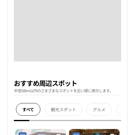
おすすめ周辺スポット
半径50km以内のさまざまなスポットを近い順に表示します。
すべて
観光スポット
グルメ
宿泊