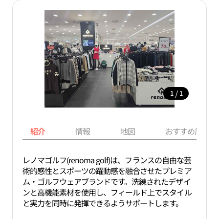
/
1
1
紹介
情報
地図
おすすめ周辺ス
レノマゴルフ(renoma golf)は、フランスの自由な芸
術的感性とスポーツの躍動感を融合させたプレミア
ム・ゴルフウェアブランドです。洗練されたデザイ
ンと高機能素材を使用し、フィールド上でスタイル
と実力を同時に発揮できるようサポートします。