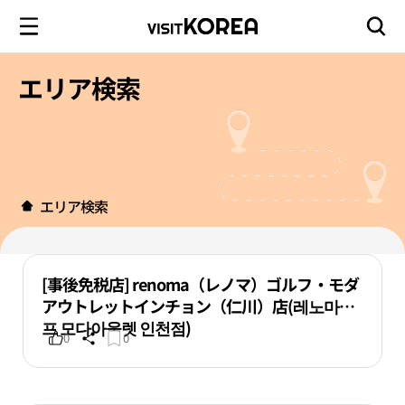
エリア検索
エリア検索
[事後免税店] renoma（レノマ）ゴルフ・モダ
アウトレットインチョン（仁川）店(레노마골
프 모다아울렛 인천점)
0
0