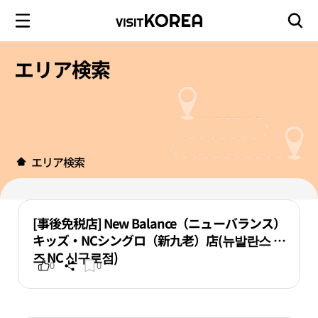
エリア検索
エリア検索
[事後免税店] New Balance（ニューバランス）
キッズ・NCシングロ（新九老）店(뉴발란스 키
즈 NC 신구로점)
0
0