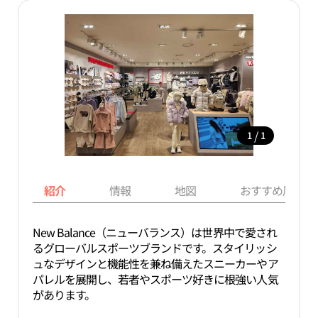
/
1
1
紹介
情報
地図
おすすめ周辺ス
New Balance（ニューバランス）は世界中で愛され
るグローバルスポーツブランドです。スタイリッシ
ュなデザインと機能性を兼ね備えたスニーカーやア
パレルを展開し、若者やスポーツ好きに根強い人気
があります。