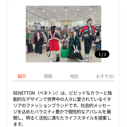
/
1
1
紹介
情報
地図
おすすめ周辺ス
BENETTON（ベネトン）は、ビビッドなカラーと独
創的なデザインで世界中の人々に愛されているイタ
リアのファッションブランドです。社会的メッセー
ジを込めたバラエティ豊かで個性的なアパレルを展
開し、明るく活気に満ちたライフスタイルを提案し
ます。