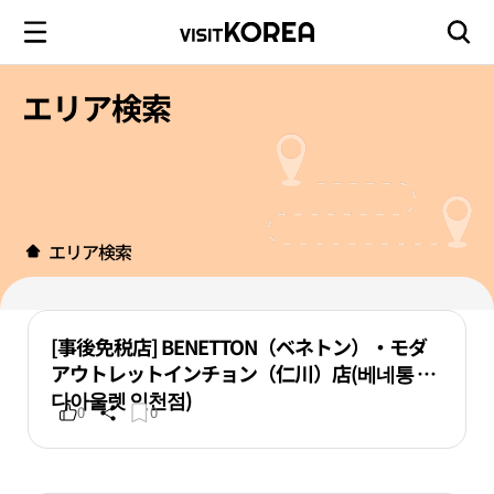
エリア検索
エリア検索
[事後免税店] BENETTON（ベネトン）・モダ
アウトレットインチョン（仁川）店(베네통 모
다아울렛 인천점)
0
0