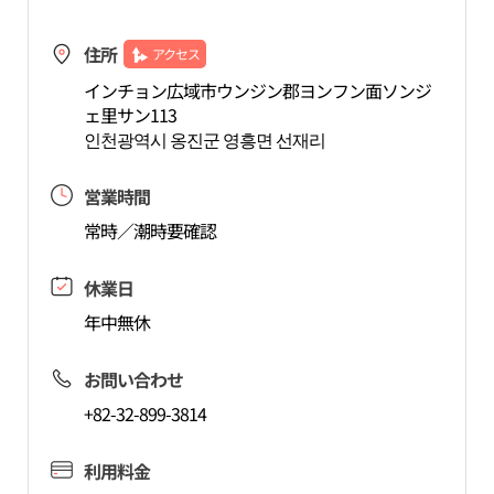
住所
アクセス
インチョン広域市ウンジン郡ヨンフン面ソンジ
ェ里サン113
인천광역시 옹진군 영흥면 선재리
営業時間
常時／潮時要確認
休業日
年中無休
お問い合わせ
+82-32-899-3814
利用料金