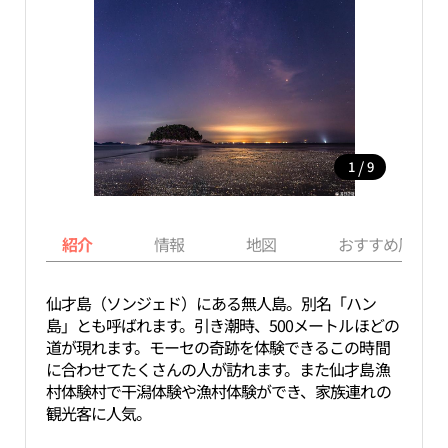
/
1
9
紹介
情報
地図
おすすめ周辺ス
仙才島（ソンジェド）にある無人島。別名「ハン
島」とも呼ばれます。引き潮時、500メートルほどの
道が現れます。モーセの奇跡を体験できるこの時間
に合わせてたくさんの人が訪れます。また仙才島漁
村体験村で干潟体験や漁村体験ができ、家族連れの
観光客に人気。