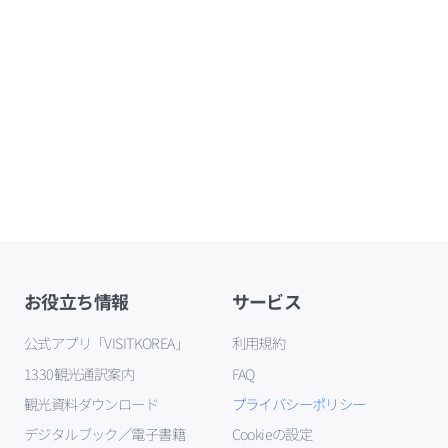
お役立ち情報
サービス
公式アプリ「VISITKOREA」
利用規約
1330観光通訳案内
FAQ
観光資料ダウンロード
プライバシーポリシー
デジタルブック／電子書籍
Cookieの設定