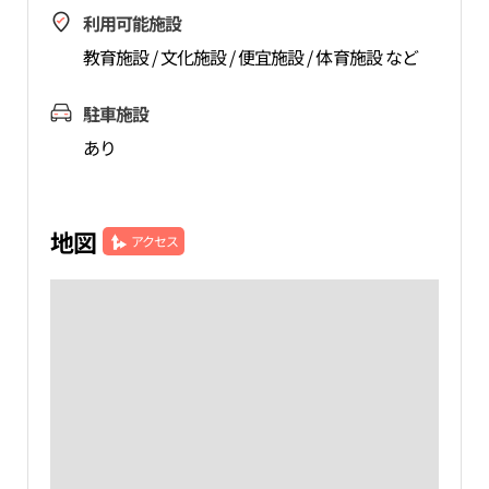
利用可能施設
教育施設 / 文化施設 / 便宜施設 / 体育施設 など
駐車施設
あり
地図
アクセス