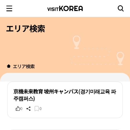
エリア検索
エリア検索
京機未来教育 坡州キャンパス(경기미래교육 파
주캠퍼스)
0
0