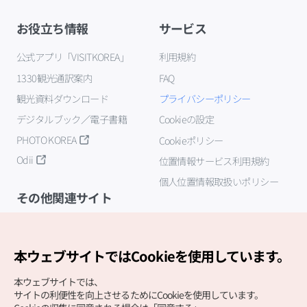
お役立ち情報
サービス
公式アプリ「VISITKOREA」
利用規約
1330観光通訳案内
FAQ
観光資料ダウンロード
プライバシーポリシー
デジタルブック／電子書籍
Cookieの設定
PHOTO KOREA
Cookieポリシー
Odii
位置情報サービス利用規約
個人位置情報取扱いポリシー
その他関連サイト
韓国観光公社
K-MICE
本ウェブサイトではCookieを使用しています。
本ウェブサイトでは、
サイトの利便性を向上させるためにCookieを使用しています。