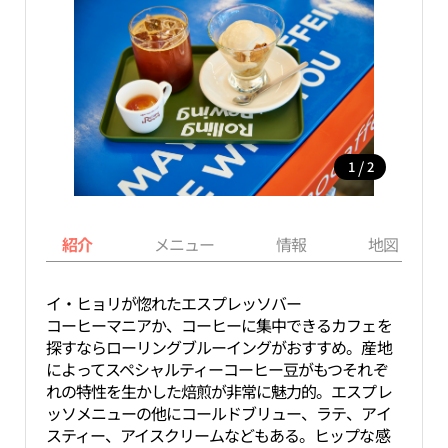
/
1
2
紹介
メニュー
情報
地図
イ・ヒョリが惚れたエスプレッソバー
コーヒーマニアか、コーヒーに集中できるカフェを
探すならローリングブルーイングがおすすめ。産地
によってスペシャルティーコーヒー豆がもつそれぞ
れの特性を生かした焙煎が非常に魅力的。エスプレ
ッソメニューの他にコールドブリュー、ラテ、アイ
スティー、アイスクリームなどもある。ヒップな感