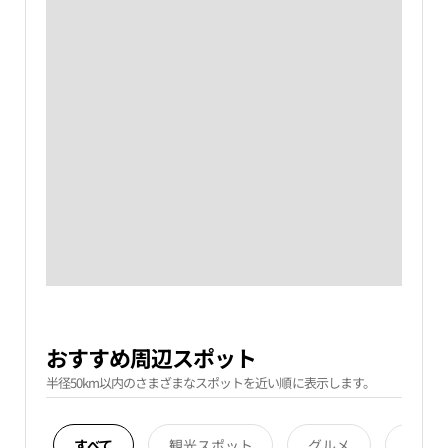
おすすめ周辺スポット
半径50km以内のさまざまなスポットを近い順に表示します。
すべて
観光スポット
グルメ
宿泊