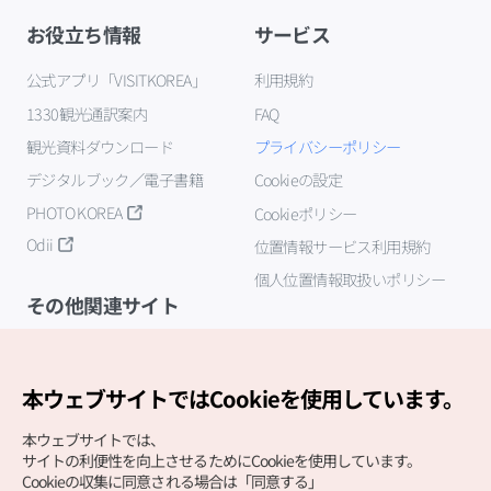
お役立ち情報
サービス
公式アプリ「VISITKOREA」
利用規約
1330観光通訳案内
FAQ
観光資料ダウンロード
プライバシーポリシー
デジタルブック／電子書籍
Cookieの設定
PHOTO KOREA
Cookieポリシー
Odii
位置情報サービス利用規約
個人位置情報取扱いポリシー
その他関連サイト
韓国観光公社
K-MICE
本ウェブサイトではCookieを使用しています。
本ウェブサイトでは、
サイトの利便性を向上させるためにCookieを使用しています。
Cookieの収集に同意される場合は「同意する」