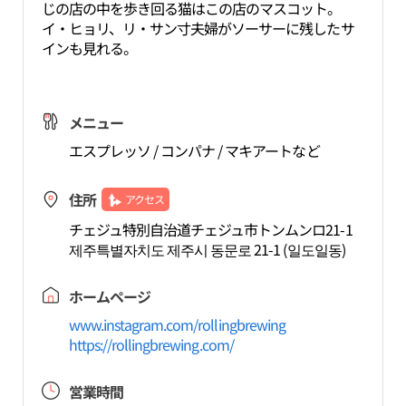
じの店の中を歩き回る猫はこの店のマスコット。
イ・ヒョリ、リ・サン寸夫婦がソーサーに残したサ
インも見れる。
メニュー
エスプレッソ / コンパナ / マキアートなど
住所
アクセス
チェジュ特別自治道チェジュ市トンムンロ21-1
제주특별자치도 제주시 동문로 21-1 (일도일동)
ホームページ
www.instagram.com/rollingbrewing
https://rollingbrewing.com/
営業時間