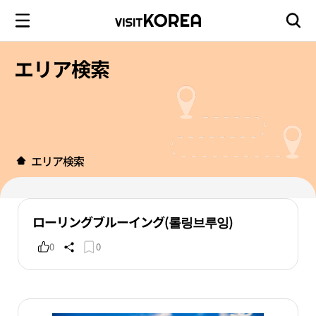
エリア検索
エリア検索
ローリングブルーイング(롤링브루잉)
0
0