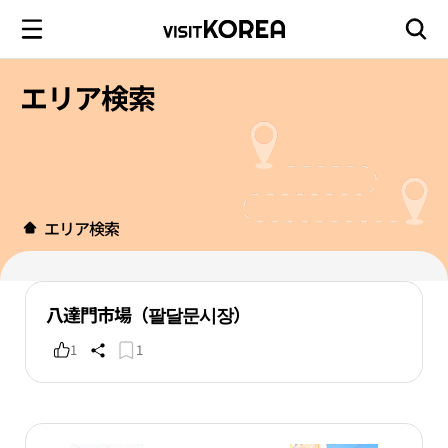
エリア検索
エリア検索
八達門市場（팔달문시장）
1
1