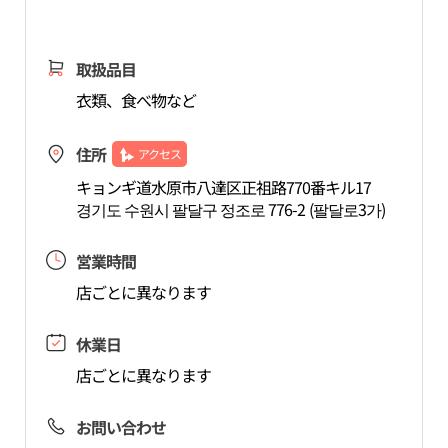
取扱品目
衣類、食べ物など
住所
アクセス
キョンギ道水原市八達区正祖路770番キル17
경기도 수원시 팔달구 정조로 776-2 (팔달로3가)
営業時間
店ごとに異なります
休業日
店ごとに異なります
お問い合わせ