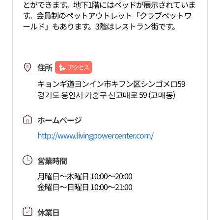
とができます。地下1階にはベッドが展示されていま
す。会員制のペットアウトレット「クラブペットワ
ールド」もあります。3階はレストラン街です。
住所
アクセス
キョンギ道ヨンイン市キフン区シンゴメロ59
경기도 용인시 기흥구 신고매로 59 (고매동)
ホームページ
http://www.livingpowercenter.com/
営業時間
月曜日～木曜日 10:00～20:00
金曜日～日曜日 10:00～21:00
休業日