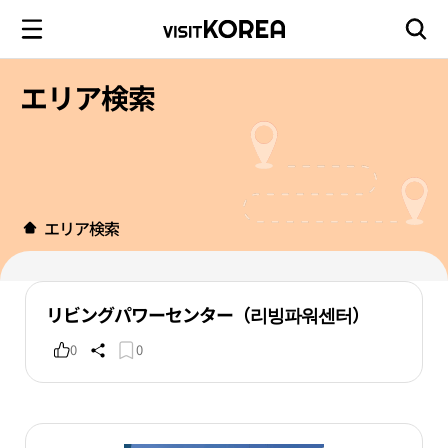
エリア検索
エリア検索
リビングパワーセンター（리빙파워센터）
0
0