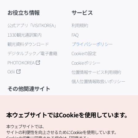
お役立ち情報
サービス
公式アプリ「VISITKOREA」
利用規約
1330観光通訳案内
FAQ
観光資料ダウンロード
プライバシーポリシー
デジタルブック／電子書籍
Cookieの設定
PHOTO KOREA
Cookieポリシー
Odii
位置情報サービス利用規約
個人位置情報取扱いポリシー
その他関連サイト
韓国観光公社
K-MICE
本ウェブサイトではCookieを使用しています。
本ウェブサイトでは、
サイトの利便性を向上させるためにCookieを使用しています。