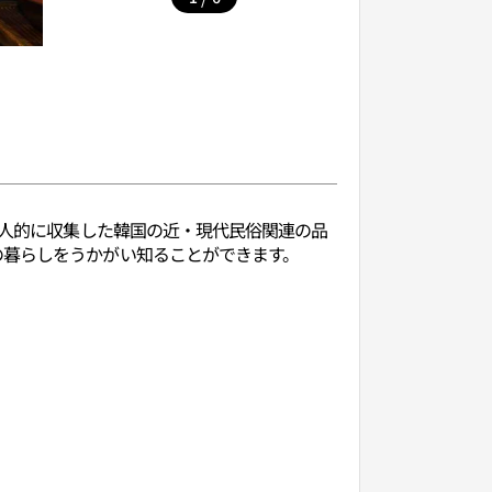
個人的に収集した韓国の近・現代民俗関連の品
の暮らしをうかがい知ることができます。