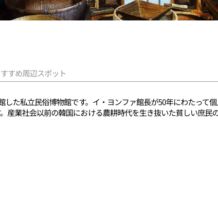
おすすめ周辺スポット
開館した私立民俗博物館です。イ・ヨンファ館長が50年にわたって
す。産業社会以前の韓国における農耕時代を生き抜いた貧しい庶民
1