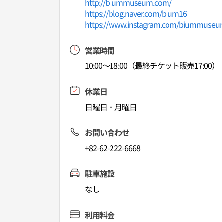
http://biummuseum.com/
https://blog.naver.com/bium16
https://www.instagram.com/biummuseu
営業時間
10:00～18:00（最終チケット販売17:00）
休業日
日曜日・月曜日
お問い合わせ
+82-62-222-6668
駐車施設
なし
利用料金