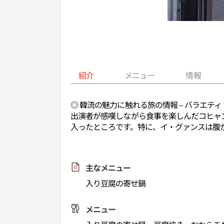
紹介
メニュー
情報
◎ 韓流の魅力に触れる旅の情報 – バラエ
出演者が感嘆しながら食事を楽しんだコヒャ
入ったところです。特に、イ・グァンスは腹
主なメニュー
入り豆腐の寄せ鍋
メニュー