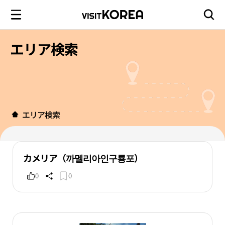
エリア検索
エリア検索
カメリア（까멜리아인구룡포）
0
0