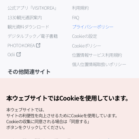
公式アプリ「VISITKOREA」
利用規約
1330観光通訳案内
FAQ
観光資料ダウンロード
プライバシーポリシー
デジタルブック／電子書籍
Cookieの設定
PHOTO KOREA
Cookieポリシー
Odii
位置情報サービス利用規約
個人位置情報取扱いポリシー
その他関連サイト
韓国観光公社
K-MICE
本ウェブサイトではCookieを使用しています。
本ウェブサイトでは、
サイトの利便性を向上させるためにCookieを使用しています。
Cookieの収集に同意される場合は「同意する」
ボタンをクリックしてください。