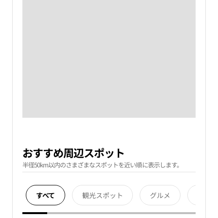
おすすめ周辺スポット
半径50km以内のさまざまなスポットを近い順に表示します。
すべて
観光スポット
グルメ
宿泊