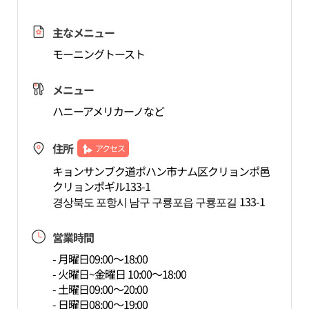
主なメニュー
モーニングトースト
メニュー
ハニーアメリカーノなど
住所
アクセス
キョンサンブク道ポハン市ナム区クリョンポ邑
クリョンポギル133-1
경상북도 포항시 남구 구룡포읍 구룡포길 133-1
営業時間
- 月曜日09:00～18:00
- 火曜日~金曜日 10:00～18:00
- 土曜日09:00～20:00
- 日曜日08:00～19:00