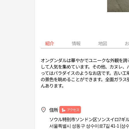
紹介
情報
地図
オングンダルは華やかでユニークな外観を誇
して人気を集めています。その他、カヌレ、
ってはパラダイスのようなお店です。古い工
の景色を眺めることができます。全面ガラス
んあります。
住所
アクセス
ソウル特別市ソンドン区ソンスイロ7ギル4
서울특별시 성동구 성수이로7길 41-1 (성