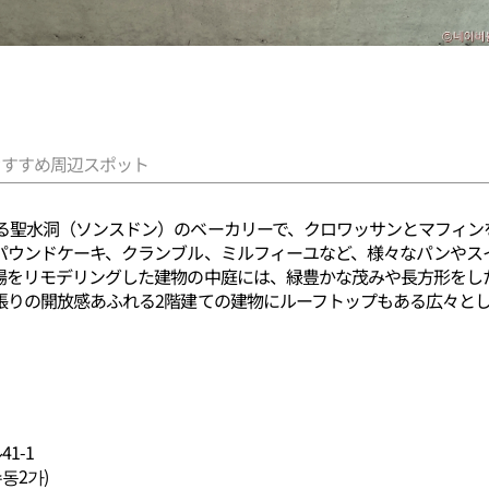
おすすめ周辺スポット
る聖水洞（ソンスドン）のベーカリーで、クロワッサンとマフィン
パウンドケーキ、クランブル、ミルフィーユなど、様々なパンやス
場をリモデリングした建物の中庭には、緑豊かな茂みや長方形をし
張りの開放感あふれる2階建ての建物にルーフトップもある広々と
1-1
수동2가)