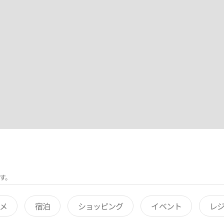
す。
メ
宿泊
ショッピング
イベント
レ