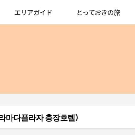
エリアガイド
とっておきの旅
라마다플라자 충장호텔）