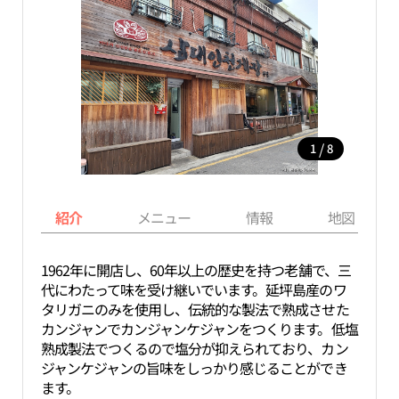
/
1
8
紹介
メニュー
情報
地図
1962年に開店し、60年以上の歴史を持つ老舗で、三
代にわたって味を受け継いでいます。延坪島産のワ
タリガニのみを使用し、伝統的な製法で熟成させた
カンジャンでカンジャンケジャンをつくります。低塩
熟成製法でつくるので塩分が抑えられており、カン
ジャンケジャンの旨味をしっかり感じることができ
ます。