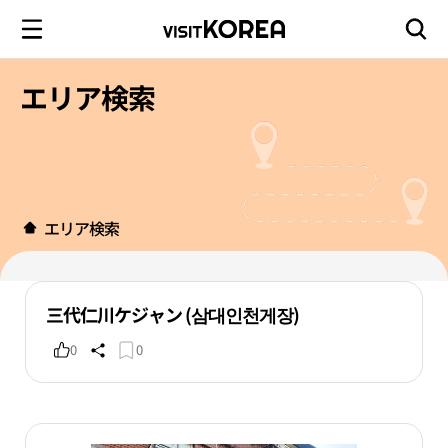
エリア検索
エリア検索
三代仁川ケジャン (삼대인천게장)
0
0