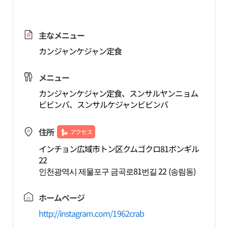
主なメニュー
カンジャンケジャン定食
メニュー
カンジャンケジャン定食、スンサルヤンニョム
ビビンバ、スンサルケジャンビビンバ
住所
アクセス
インチョン広域市トン区クムゴクロ81ボンギル
22
인천광역시 제물포구 금곡로81번길 22 (송림동)
ホームページ
http://instagram.com/1962crab