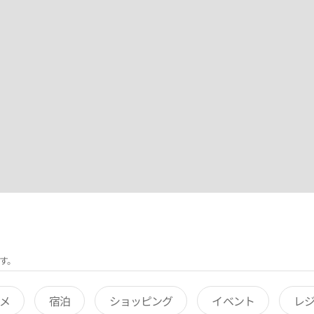
す。
メ
宿泊
ショッピング
イベント
レ