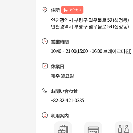
住所
アクセス
인천광역시 부평구 열우물로 59 (십정동)
인천광역시 부평구 열우물로 59 (십정동)
営業時間
10:40 ~ 21:00(15:00 ~ 16:00 브레이크타임)
休業日
매주 월요일
お問い合わせ
+82-32-421-0335
利用案内