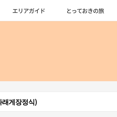
エリアガイド
とっておきの旅
타래게장정식)