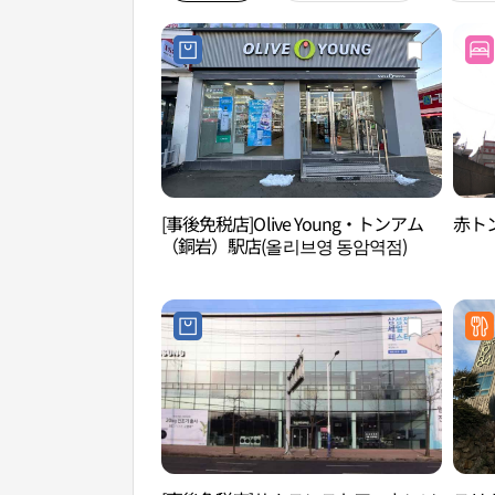
[事後免税店]Olive Young・トンアム
赤ト
（銅岩）駅店(올리브영 동암역점)