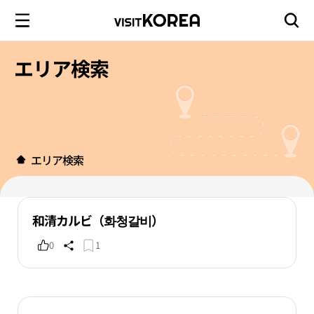
エリア検索
エリア検索
和清カルビ（화청갈비）
0
1