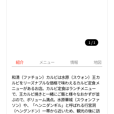
/
1
1
紹介
メニュー
情報
地図
和清（ファチョン）カルビは水原（スウォン）王カ
ルビをリーズナブルな価格で味わえるカルビ定食メ
ニューがあるお店。カルビ定食はランチメニュー
で、王カルビ焼きと一緒にご飯と様々なおかずが並
ぶので、ボリューム満点。水原華城（スウォンファ
ソン）や、「ヘンニダンギル」と呼ばれる行宮洞
（ヘングンドン）一帯から近いため、観光の後に訪