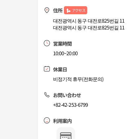
住所
アクセス
대전광역시 동구 대전로825번길 11
대전광역시 동구 대전로825번길 11
営業時間
10:00~20:00
休業日
비정기적 휴무(전화문의)
お問い合わせ
+82-42-253-6799
利用案内