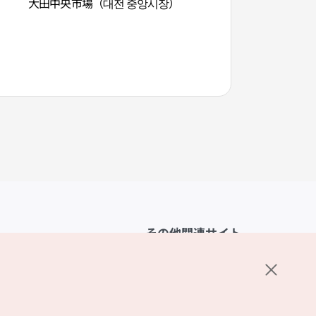
大田中央市場（대전 중앙시장）
大興洞文化芸術の通
예술의거리）
その他関連サイト
韓国観光公社
K-MICE
ーポリシー