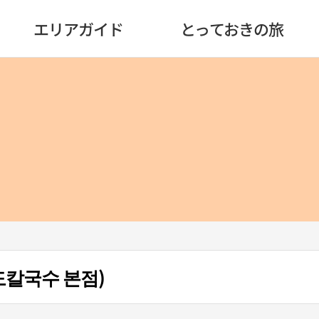
エリアガイド
とっておきの旅
칼국수 본점)