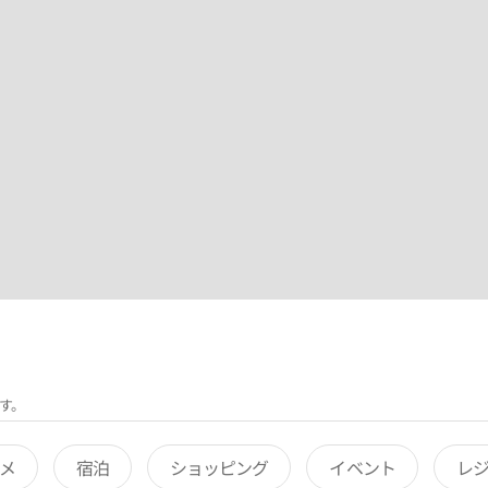
す。
メ
宿泊
ショッピング
イベント
レ