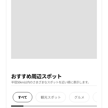
おすすめ周辺スポット
半径50km以内のさまざまなスポットを近い順に表示します。
すべて
観光スポット
グルメ
宿泊