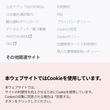
公式アプリ「VISITKOREA」
利用規約
1330観光通訳案内
FAQ
観光資料ダウンロード
プライバシーポリシー
デジタルブック／電子書籍
Cookieの設定
PHOTO KOREA
Cookieポリシー
Odii
位置情報サービス利用規約
個人位置情報取扱いポリシー
その他関連サイト
韓国観光公社
K-MICE
本ウェブサイトではCookieを使用しています。
本ウェブサイトでは、
サイトの利便性を向上させるためにCookieを使用しています。
Cookieの収集に同意される場合は「同意する」
ボタンをクリックしてください。