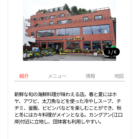
/
1
6
紹介
メニュー
情報
地図
新鮮な旬の海鮮料理が味わえる店。春と夏にはホ
ヤ、アワビ、太刀魚などを使った冷やしスープ、チ
ヂミ、釜飯、ビビンバなどを楽しむことができ、秋
と冬にはカキ料理がメインとなる。カングアン(江口
岸)付近に立地し、団体客も利用しやすい。