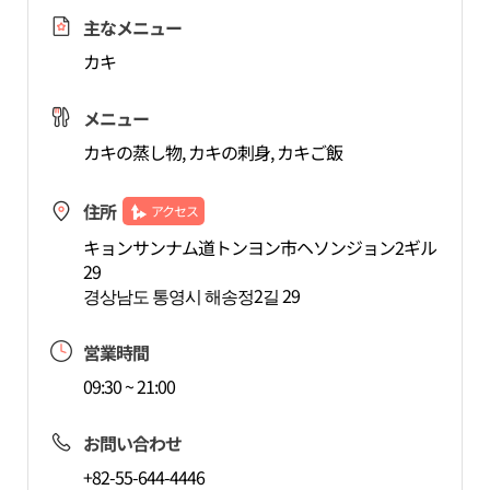
主なメニュー
カキ
メニュー
カキの蒸し物, カキの刺身, カキご飯
住所
アクセス
キョンサンナム道トンヨン市ヘソンジョン2ギル
29
경상남도 통영시 해송정2길 29
営業時間
09:30 ~ 21:00
お問い合わせ
+82-55-644-4446