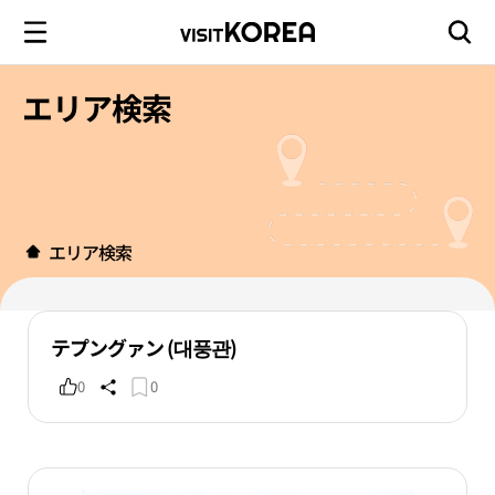
エリア検索
エリア検索
テプングァン (대풍관)
0
0