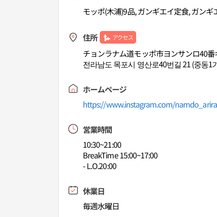
モッポ(木浦)9品, ガンギエイ定食, ガン
住所
アクセス
チョンラナム道モッポ市ヨンサンロ40番ギ
전라남도 목포시 영산로40번길 21 (중동1가
ホームページ
https://www.instagram.com/namdo_arir
営業時間
10:30~21:00
BreakTime 15:00~17:00
- L.O.20:00
休業日
毎週水曜日