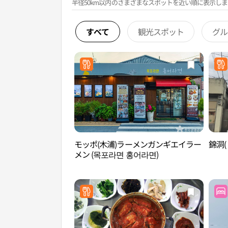
半径50km以内のさまざまなスポットを近い順に表示しま
すべて
観光スポット
グル
モッポ(木浦)ラーメンガンギエイラー
錦洞( 
メン (목포라면 홍어라면)