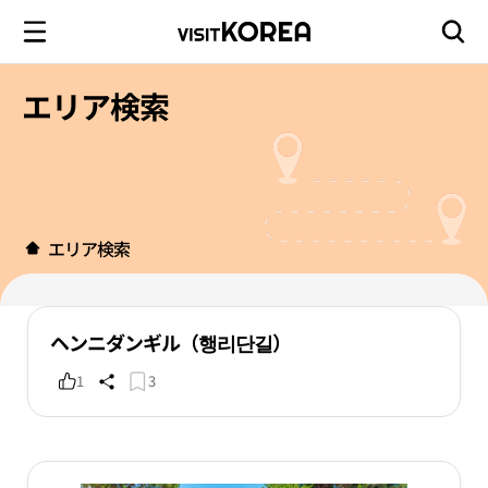
エリア検索
エリア検索
ヘンニダンギル（행리단길）
1
3