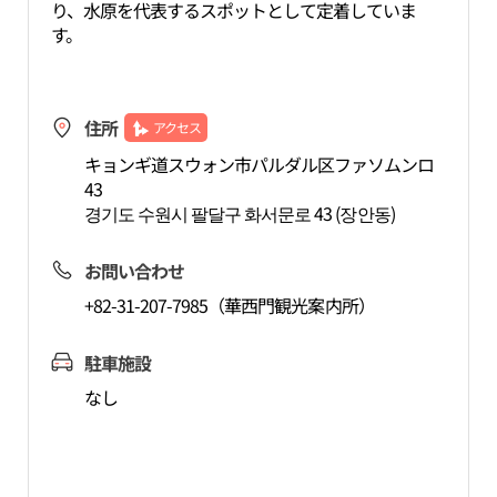
り、水原を代表するスポットとして定着していま
す。
住所
アクセス
キョンギ道スウォン市パルダル区ファソムンロ
43
경기도 수원시 팔달구 화서문로 43 (장안동)
お問い合わせ
+82-31-207-7985（華西門観光案内所）
駐車施設
なし