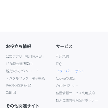
お役立ち情報
サービス
公式アプリ「VISITKOREA」
利用規約
1330観光通訳案内
FAQ
観光資料ダウンロード
プライバシーポリシー
デジタルブック／電子書籍
Cookieの設定
PHOTO KOREA
Cookieポリシー
Odii
位置情報サービス利用規約
個人位置情報取扱いポリシー
その他関連サイト